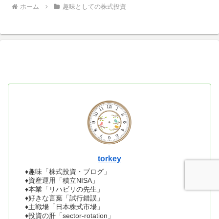
ホーム
趣味としての株式投資
torkey
♦趣味「株式投資・ブログ」
♦資産運用「積立NISA」
♦本業「リハビリの先生」
♦好きな言葉「試行錯誤」
♦主戦場「日本株式市場」
♦投資の肝「sector-rotation」