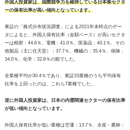
外国人投資家は、国際競争力を維持している日本株セクタ
ーの保有比率が高い傾向となっています。
東証の「株式分布状況調査」による2021年末時点のデー
タによると、外国人保有比率（金額ベース）が高いセクタ
ーは精密：44.6％、電機：41.0％、医薬品：40.1％、その
他製品（主に任天堂）：37.7％、機械の：35.4％、保険：
34.0％、化学：32.8％の順でした。
全業種平均が30.4％であり、東証33業種のうち平均保有
比率を上回ったのは、これら7業種でした。
逆に外国人投資家は、日本の内需関連セクターの保有比率
が低い傾向となっています。
外国人保有比率が低い業種は空運：13.7％、水産・農林：