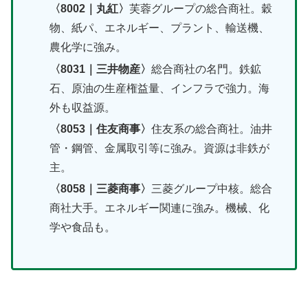
〈8002｜丸紅〉
芙蓉グループの総合商社。穀
物、紙パ、エネルギー、プラント、輸送機、
農化学に強み。
〈8031｜三井物産〉
総合商社の名門。鉄鉱
石、原油の生産権益量、インフラで強力。海
外も収益源。
〈8053｜住友商事〉
住友系の総合商社。油井
管・鋼管、金属取引等に強み。資源は非鉄が
主。
〈8058｜三菱商事〉
三菱グループ中核。総合
商社大手。エネルギー関連に強み。機械、化
学や食品も。