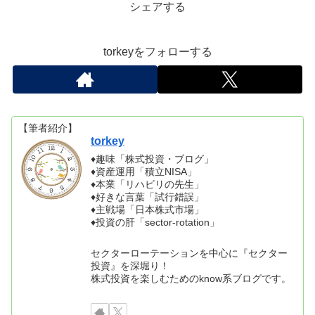
シェアする
torkeyをフォローする
【筆者紹介】
torkey
♦趣味「株式投資・ブログ」
♦資産運用「積立NISA」
♦本業「リハビリの先生」
♦好きな言葉「試行錯誤」
♦主戦場「日本株式市場」
♦投資の肝「sector-rotation」
セクターローテーションを中心に『セクター
投資』を深堀り！
株式投資を楽しむためのknow系ブログです。