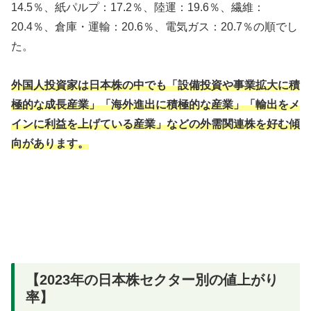
14.5％、紙パルプ：17.2％、陸運：19.6％、繊維：
20.4％、倉庫・運輸：20.6％、電気ガス：20.7％の順でし
た。
外国人投資家は日本株の中でも「設備投資や事業拡大に積
極的な成長産業」「海外進出に積極的な産業」「輸出をメ
インに利益を上げている産業」などの外需関連株を好む傾
向があります。
【2023年の日本株セクター別の値上がり
率】