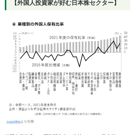
【外国人投資家が好む日本株セクター】
zuuonline
より引用