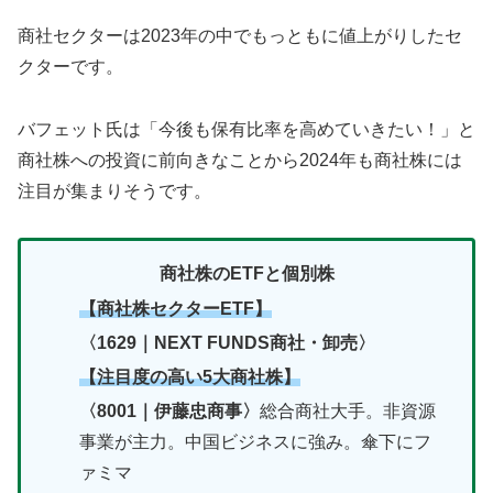
商社セクターは2023年の中でもっともに値上がりしたセ
クターです。
バフェット氏は「今後も保有比率を高めていきたい！」と
商社株への投資に前向きなことから2024年も商社株には
注目が集まりそうです。
商社株のETFと個別株
【商社株セクターETF】
〈1629｜NEXT FUNDS商社・卸売〉
【注目度の高い5大商社株】
〈8001｜伊藤忠商事〉
総合商社大手。非資源
事業が主力。中国ビジネスに強み。傘下にフ
ァミマ