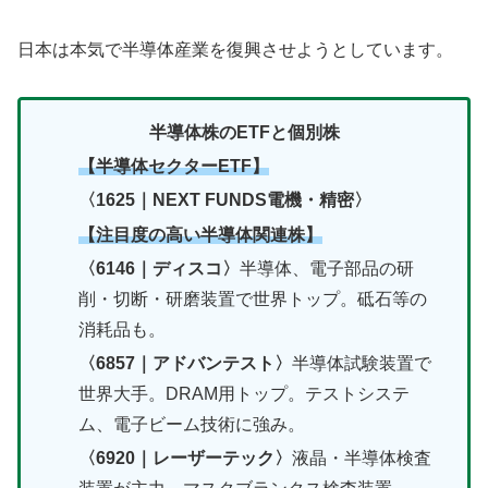
日本は本気で半導体産業を復興させようとしています。
半導体株のETFと個別株
【半導体セクターETF】
〈1625｜NEXT FUNDS電機・精密〉
【注目度の高い半導体関連株】
〈6146｜ディスコ〉
半導体、電子部品の研
削・切断・研磨装置で世界トップ。砥石等の
消耗品も。
〈6857｜アドバンテスト〉
半導体試験装置で
世界大手。DRAM用トップ。テストシステ
ム、電子ビーム技術に強み。
〈6920｜レーザーテック〉
液晶・半導体検査