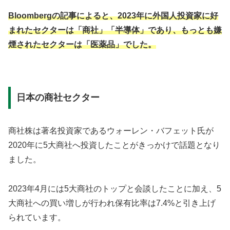
Bloombergの記事によると、2023年に外国人投資家に好
まれたセクターは「商社」「半導体」であり、もっとも嫌
煙されたセクターは「医薬品」でした。
日本の商社セクター
商社株は著名投資家であるウォーレン・バフェット氏が
2020年に5大商社へ投資したことがきっかけで話題となり
ました。
2023年4月には5大商社のトップと会談したことに加え、5
大商社への買い増しが行われ保有比率は7.4%と引き上げ
られています。