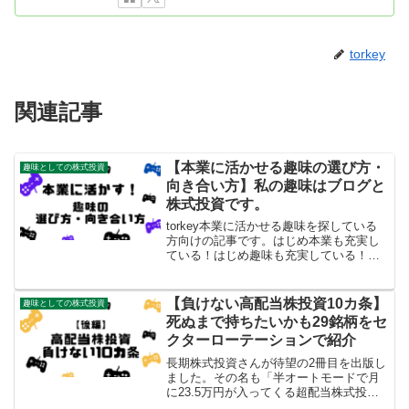
torkey
関連記事
【本業に活かせる趣味の選び方・
趣味としての株式投資
向き合い方】私の趣味はブログと
株式投資です。
torkey本業に活かせる趣味を探している
方向けの記事です。はじめ本業も充実し
ている！はじめ趣味も充実している！と
ても素晴らしいことですよね！私の本業
は理学療法士です。趣味はブログと株式
投資です。私は趣味を始めてから、本業
【負けない高配当株投資10カ条】
趣味としての株式投資
も趣味もどちらもと...
死ぬまで持ちたいかも29銘柄をセ
クターローテーションで紹介
長期株式投資さんが待望の2冊目を出版し
ました。その名も「半オートモードで月
に23.5万円が入ってくる超配当株式投
資」です。1冊目もわかりやすく読みやす