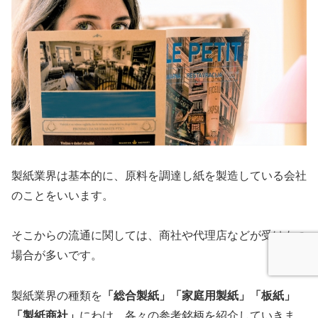
製紙業界は基本的に、原料を調達し紙を製造している会社
のことをいいます。
そこからの流通に関しては、商社や代理店などが受けもつ
場合が多いです。
製紙業界の種類を
「総合製紙」「家庭用製紙」「板紙」
「製紙商社」
にわけ、各々の参考銘柄を紹介していきま