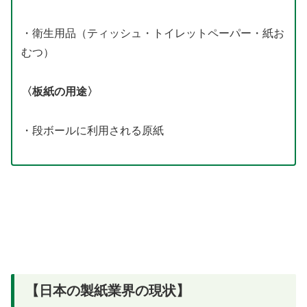
・衛生用品（ティッシュ・トイレットペーパー・紙お
むつ）
〈板紙の用途〉
・段ボールに利用される原紙
【日本の製紙業界の現状】