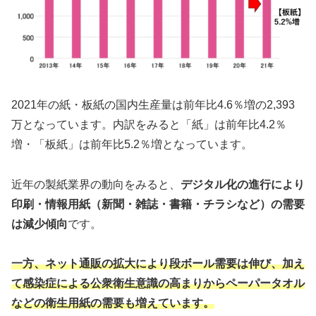
2021年の紙・板紙の国内生産量は前年比4.6％増の2,393
万となっています。内訳をみると「紙」は前年比4.2％
増・「板紙」は前年比5.2％増となっています。
近年の製紙業界の動向をみると、
デジタル化の進行により
印刷・情報用紙（新聞・雑誌・書籍・チラシなど）の需要
は減少傾向
です。
一方、ネット通販の拡大により段ボール需要は伸び、加え
て感染症による公衆衛生意識の高まりからペーパータオル
などの衛生用紙の需要も増えています。