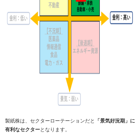
製紙株は、セクターローテーションだと
「景気好況期」に
有利なセクター
となります。