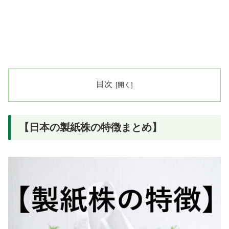
目次
【日本の製紙株の特徴まとめ】