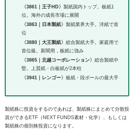
〈3861｜王子HD〉
製紙国内トップ。板紙1
位。海外の成長市場に展開
〈3863｜日本製紙〉
製紙業界大手。洋紙で首
位
〈3880｜大王製紙〉
総合製紙大手。家庭用で
首位級。新聞用，板紙に強み
〈3865｜北越コーポレーション〉
総合製紙中
堅。上質紙・白板紙が2本柱
〈3941｜レンゴー〉
板紙・段ボールの最大手
製紙株に投資をするのであれば、製紙株にまとめて分散投
資ができるETF（NEXT FUNDS素材・化学）、もしくは
製紙株の個別株投資になります。