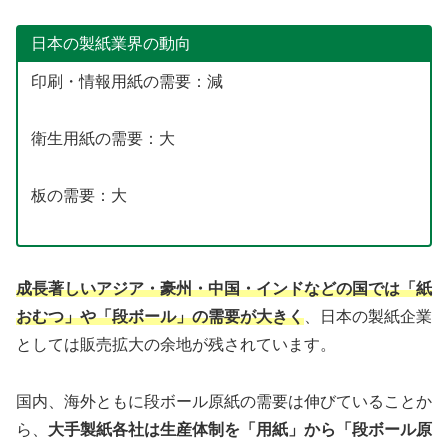
日本の製紙業界の動向
印刷・情報用紙の需要：減
衛生用紙の需要：大
板の需要：大
成長著しいアジア・豪州・中国・インドなどの国では「紙
おむつ」や「段ボール」の需要が大きく
、日本の製紙企業
としては販売拡大の余地が残されています。
国内、海外ともに段ボール原紙の需要は伸びていることか
ら、
大手製紙各社は生産体制を「用紙」から「段ボール原