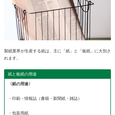
製紙業界が生産する紙は、主に「紙」と「板紙」に大別さ
れます。
紙と板紙の用途
〈紙の用途〉
・印刷・情報誌（書籍・新聞紙・雑誌）
・包装用紙