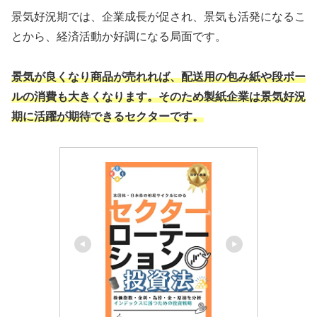
景気好況期では、企業成長が促され、景気も活発になるこ
とから、経済活動か好調になる局面です。
景気が良くなり商品が売れれば、配送用の包み紙や段ボー
ルの消費も大きくなります。そのため製紙企業は景気好況
期に活躍が期待できるセクターです。