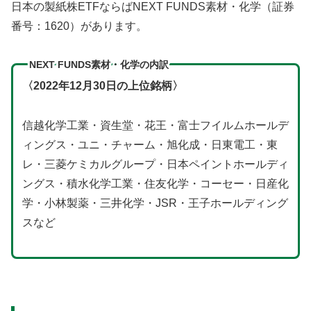
日本の製紙株ETFならばNEXT FUNDS素材・化学（証券
番号：1620）があります。
NEXT FUNDS素材・化学の内訳
〈2022年12月30日の上位銘柄〉
信越化学工業・資生堂・花王・富士フイルムホールデ
ィングス・ユニ・チャーム・旭化成・日東電工・東
レ・三菱ケミカルグループ・日本ペイントホールディ
ングス・積水化学工業・住友化学・コーセー・日産化
学・小林製薬・三井化学・JSR・王子ホールディング
スなど