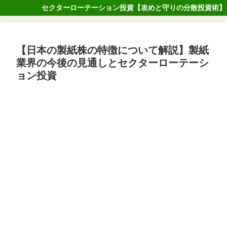
セクターローテーション投資【攻めと守りの分散投資術】
【日本の製紙株の特徴について解説】製紙
業界の今後の見通しとセクターローテーシ
ョン投資