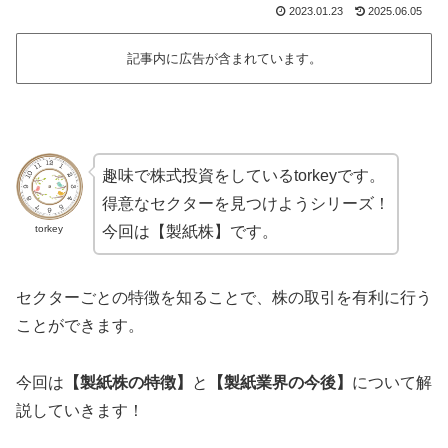
2023.01.23
2025.06.05
記事内に広告が含まれています。
趣味で株式投資をしているtorkeyです。
得意なセクターを見つけようシリーズ！
torkey
今回は【製紙株】です。
セクターごとの特徴を知ることで、株の取引を有利に行う
ことができます。
今回は
【製紙株の特徴】
と
【製紙業界の今後】
について解
説していきます！