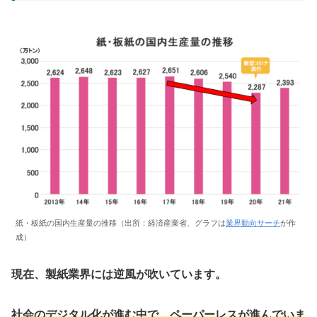
紙・板紙の国内生産量の推移（出所：経済産業省、グラフは
業界動向サーチ
が作
成）
現在、製紙業界には逆風が吹いています。
社会のデジタル化が進む中で、ペーパーレスが進んでいま