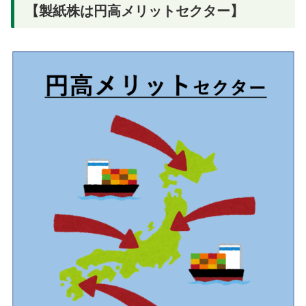
【製紙株は円高メリットセクター】