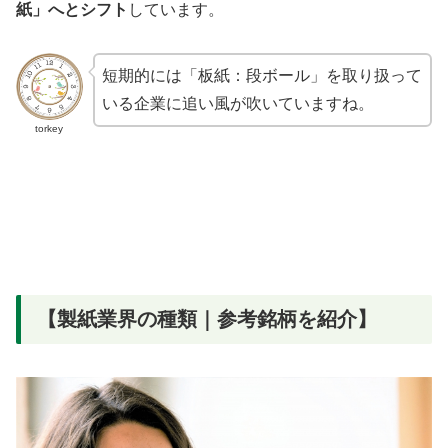
紙」へとシフト
しています。
短期的には「板紙：段ボール」を取り扱って
いる企業に追い風が吹いていますね。
torkey
【製紙業界の種類｜参考銘柄を紹介】