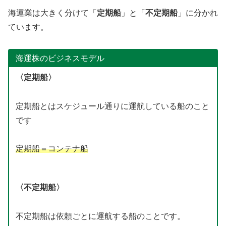
海運業は大きく分けて「
定期船
」と「
不定期船
」に分かれ
ています。
海運株のビジネスモデル
〈定期船〉
定期船とはスケジュール通りに運航している船のこと
です
定期船＝コンテナ船
〈不定期船〉
不定期船は依頼ごとに運航する船のことです。