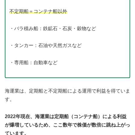
不定期船＝コンテナ船以外
・バラ積み船：鉄鉱石・石炭・穀物など
・タンカー：石油や天然ガスなど
・専用船：自動車など
海運業は、定期船と不定期船による運用で利益を得ていま
す。
2022年現在、海運業は定期船（コンテナ船）による利益
が爆増しているため、ここ数年で株価が数倍に跳ね上がっ
ています。