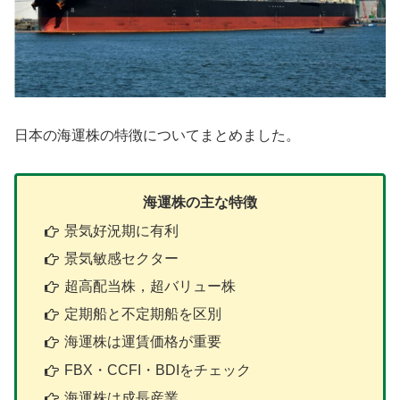
日本の海運株の特徴についてまとめました。
海運株の主な特徴
景気好況期に有利
景気敏感セクター
超高配当株，超バリュー株
定期船と不定期船を区別
海運株は運賃価格が重要
FBX・CCFI・BDIをチェック
海運株は成長産業