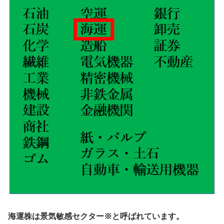
海運株は景気敏感セクター※と呼ばれています。