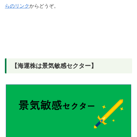
らのリンク
からどうぞ。
【海運株は景気敏感セクター】