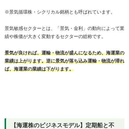
※景気循環株・シクリカル銘柄とも呼ばれています。
景気敏感セクターとは、「景気・金利」の動向によって業
績や株価が大きく変動するセクターの総称です。
景気が良ければ、運輸・物流が盛んになるため、海運業の
業績は上がります。逆に景気が落ち込み運輸・物流が滞れ
ば、海運業の業績は下がります。
【海運株のビジネスモデル】定期船と不