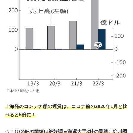
日本経済新聞から引用
上海発のコンテナ船の運賃は、コロナ前の2020年1月と比
べると5倍に！
つまり
ONEの業績は絶好調＝海運大手3社の業績も絶叫調