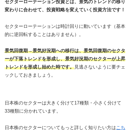
セクターローテーション投資とは、景気のトレンドの移り
変わりに合わせて、投資戦略を変えていく投資方法です！
セクターローテーションは時計回りに動いています（基本
的に逆回転することはありません）。
景気回復期→景気好況期への移行は、景気回復期のセクタ
ーが下落トレンドを形成し、景気好況期のセクターが上昇
トレンドを形成し始めた時です。
見逃さないように要チェ
ックしておきましょう。
日本株のセクターは大きく分けて17種類・小さく分けて
33種類に分かれています。
日本株のセクターについてもっと詳しく知りたい方は
こち