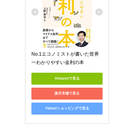
No.1エコノミストが書いた世界
一わかりやすい金利の本
Amazonで見る
楽天市場で見る
Yahoo!ショッピングで見る