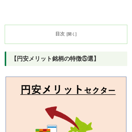
目次
【円安メリット銘柄の特徴⑤選】