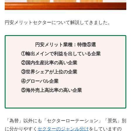
円安メリットセクターについて解説してきました。
円安メリット業種：特徴⑤選
①輸出メインで利益を出している企業
②国内生産比率の高い企業
③世界シェアが上位の企業
④グローバル企業
⑤海外売上高比率の高い企業
「為替」以外にも「セクターローテーション」「景気」別
に分かりやすく
セクターのジャンル分け
をしていますの