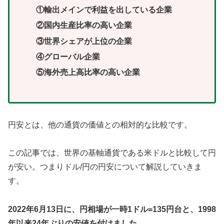
①輸出メインで利益を出している企業
②国内生産比率の高い企業
③世界シェアが上位の企業
④グローバル企業
⑤海外売上高比率の高い企業
円安とは、他の通貨の価値との相対的な比較です。
この記事では、世界の基軸通貨である米ドルと比較して円
が安い。つまりドル/円の円安について解説していきま
す。
2022年6月13日に、円相場が一時1ドル=135円台と、1998
年以来24年ぶりの安値を付けました。