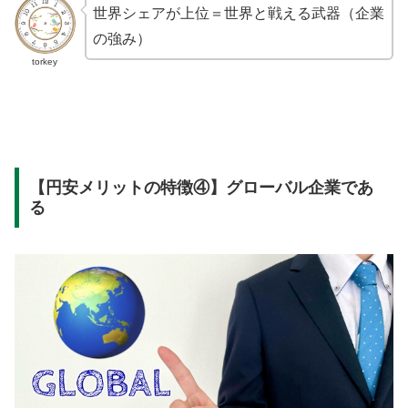
世界シェアが上位＝世界と戦える武器（企業
の強み）
torkey
【円安メリットの特徴④】グローバル企業であ
る