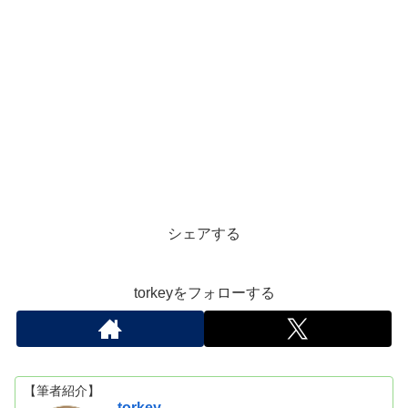
シェアする
torkeyをフォローする
【筆者紹介】
torkey