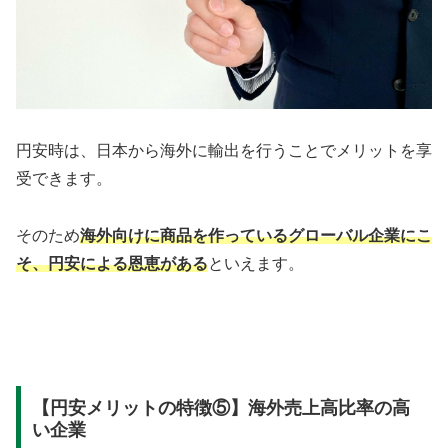
円安時は、日本から海外に輸出を行うことでメリットを享
受できます。
そのため
海外向けに商品を作っているグローバル企業にこ
そ、円安による恩恵がある
といえます。
【円安メリットの特徴⑤】海外売上高比率の高
い企業