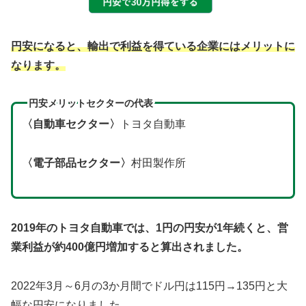
円安になると、輸出で利益を得ている企業にはメリットに
なります。
円安メリットセクターの代表
〈自動車セクター〉
トヨタ自動車
〈電子部品セクター〉
村田製作所
2019年のトヨタ自動車では、1円の円安が1年続くと、営
業利益が約400億円増加すると算出されました。
2022年3月～6月の3か月間でドル円は115円→135円と大
幅な円安になりました。