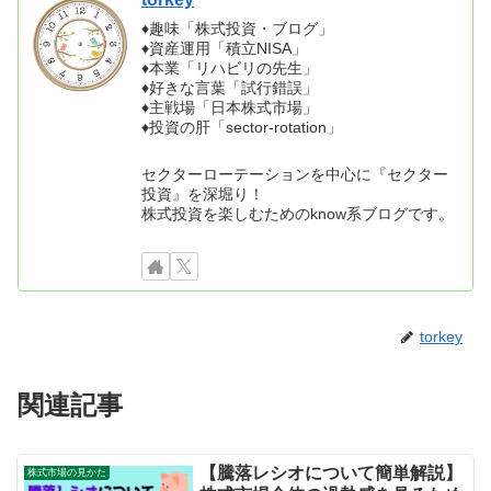
♦趣味「株式投資・ブログ」
♦資産運用「積立NISA」
♦本業「リハビリの先生」
♦好きな言葉「試行錯誤」
♦主戦場「日本株式市場」
♦投資の肝「sector-rotation」
セクターローテーションを中心に『セクター
投資』を深堀り！
株式投資を楽しむためのknow系ブログです。
torkey
関連記事
【騰落レシオについて簡単解説】
株式市場の見かた